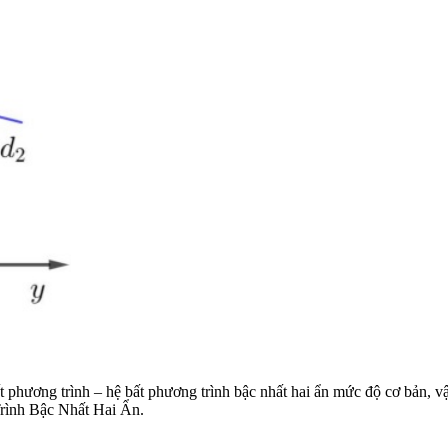
ất phương trình – hệ bất phương trình bậc nhất hai ẩn mức độ cơ bản, v
rình Bậc Nhất Hai Ẩn.