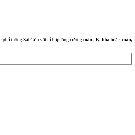
ọc phổ thông Sài Gòn với tổ hợp tăng cường
toán , lý, hóa
hoặc
toán,