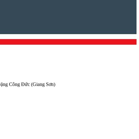
o Đặng Công Đức (Giang Sơn)