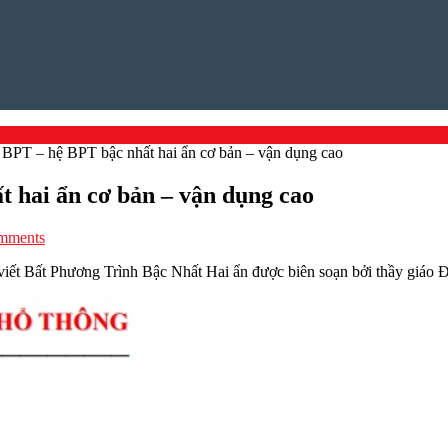
m BPT – hệ BPT bậc nhất hai ẩn cơ bản – vận dụng cao
t hai ẩn cơ bản – vận dụng cao
mments
 viết Bất Phương Trình Bậc Nhất Hai ẩn được biên soạn bởi thầy giá