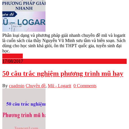
Phân loại dạng và phương pháp giải nhanh chuyên đề mũ và logarit
là cuốn sách của thầy Nguyễn Vũ Minh sưu tầm và biên soạn. Sách
dùng cho học sinh khá giỏi, ôn thi THPT quốc gia, tuyển sinh đại
học.
Read More
17/08/2017
50 câu trắc nghiệm phương trình mũ hay
By
cuadmin
Chuyên đề
,
Mũ - Logarit
0 Comments