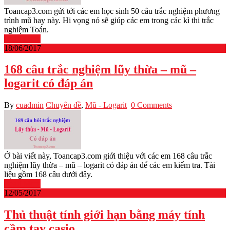
Toancap3.com gửi tới các em học sinh 50 câu trắc nghiệm phương
trình mũ hay này. Hi vọng nó sẽ giúp các em trong các kì thi trắc
nghiệm Toán.
Read More
18/06/2017
168 câu trắc nghiệm lũy thừa – mũ –
logarit có đáp án
By
cuadmin
Chuyên đề
,
Mũ - Logarit
0 Comments
Ở bài viết này, Toancap3.com giới thiệu với các em 168 câu trắc
nghiệm lũy thừa – mũ – logarit có đáp án để các em kiểm tra. Tài
liệu gồm 168 câu dưới đây.
Read More
12/05/2017
Thủ thuật tính giới hạn bằng máy tính
cầm tay casio