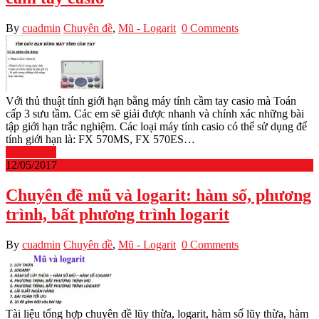
By
cuadmin
Chuyên đề
,
Mũ - Logarit
0 Comments
Với thủ thuật tính giới hạn bằng máy tính cầm tay casio mà Toán
cấp 3 sưu tầm. Các em sẽ giải được nhanh và chính xác những bài
tập giới hạn trắc nghiệm. Các loại máy tính casio có thể sử dụng để
tính giới hạn là: FX 570MS, FX 570ES…
Read More
12/05/2017
Chuyên đề mũ và logarit: hàm số, phương
trình, bất phương trình logarit
By
cuadmin
Chuyên đề
,
Mũ - Logarit
0 Comments
Tài liệu tổng hợp chuyên đề lũy thừa, logarit, hàm số lũy thừa, hàm