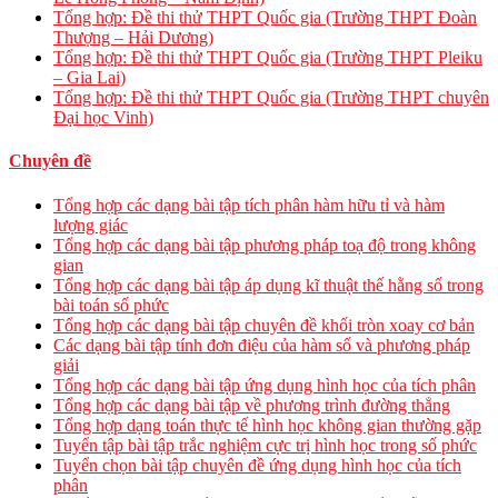
Tổng hợp: Đề thi thử THPT Quốc gia (Trường THPT Đoàn
Thượng – Hải Dương)
Tổng hợp: Đề thi thử THPT Quốc gia (Trường THPT Pleiku
– Gia Lai)
Tổng hợp: Đề thi thử THPT Quốc gia (Trường THPT chuyên
Đại học Vinh)
Chuyên đề
Tổng hợp các dạng bài tập tích phân hàm hữu tỉ và hàm
lượng giác
Tổng hợp các dạng bài tập phương pháp toạ độ trong không
gian
Tổng hợp các dạng bài tập áp dụng kĩ thuật thế hằng số trong
bài toán số phức
Tổng hợp các dạng bài tập chuyên đề khối tròn xoay cơ bản
Các dạng bài tập tính đơn điệu của hàm số và phương pháp
giải
Tổng hợp các dạng bài tập ứng dụng hình học của tích phân
Tổng hợp các dạng bài tập về phương trình đường thẳng
Tổng hợp dạng toán thực tế hình học không gian thường gặp
Tuyển tập bài tập trắc nghiệm cực trị hình học trong số phức
Tuyển chọn bài tập chuyên đề ứng dụng hình học của tích
phân