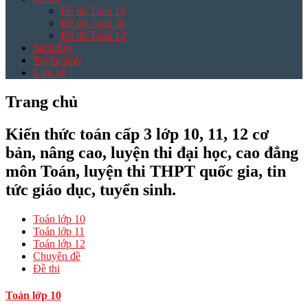
Đề thi Toán 10
Đề thi Toán 11
Đề thi Toán 12
Sách hay
Tuyển sinh
Liên hệ
Trang chủ
Kiến thức toán cấp 3 lớp 10, 11, 12 cơ
bản, nâng cao, luyện thi đại học, cao đẳng
môn Toán, luyện thi THPT quốc gia, tin
tức giáo dục, tuyển sinh.
Toán lớp 10
Toán lớp 11
Toán lớp 12
Chuyên đề
Đề thi
Toán lớp 10