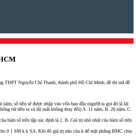
P HCM
rường THPT Nguyễn Chí Thanh, thành phố Hồ Chí Minh; đề thi mã đề
i năm, số tiền sẽ được nhập vào vốn ban đầu (người ta gọi đó là lãi
ông rút tiền ra và lãi suất không thay đổi) A. 11 năm. B. 20 năm. C.
ủa hàm số trên tập xác định là 2. B. Giá trị nhỏ nhất của hàm số trên
 0 1 SM k k SA. Khi đó giá trị nào của k để mặt phẳng BMC chia