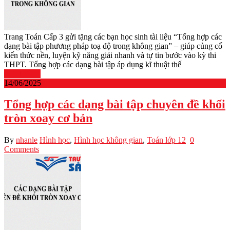
Trang Toán Cấp 3 gửi tặng các bạn học sinh tài liệu “Tổng hợp các
dạng bài tập phương pháp toạ độ trong không gian” – giúp củng cố
kiến thức nền, luyện kỹ năng giải nhanh và tự tin bước vào kỳ thi
THPT. Tổng hợp các dạng bài tập áp dụng kĩ thuật thế
Read More
14/06/2025
Tổng hợp các dạng bài tập chuyên đề khối
tròn xoay cơ bản
By
nhanle
Hình học
,
Hình học không gian
,
Toán lớp 12
0
Comments