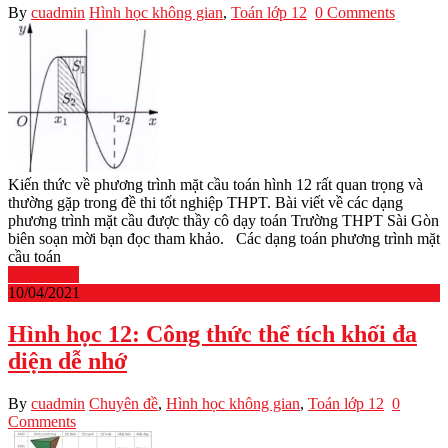
By
cuadmin
Hình học không gian
,
Toán lớp 12
0 Comments
Kiến thức về phương trình mặt cầu toán hình 12 rất quan trọng và
thường gặp trong đề thi tốt nghiệp THPT. Bài viết về các dạng
phương trình mặt cầu được thầy cô dạy toán Trường THPT Sài Gòn
biên soạn mời bạn đọc tham khảo. Các dạng toán phương trình mặt
cầu toán
Read More
10/04/2021
Hình học 12: Công thức thể tích khối đa
diện dễ nhớ
By
cuadmin
Chuyên đề
,
Hình học không gian
,
Toán lớp 12
0
Comments