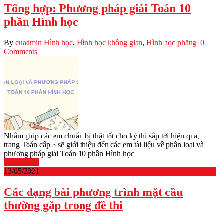
Tổng hợp: Phương pháp giải Toán 10
phần Hình học
By
cuadmin
Hình học
,
Hình học không gian
,
Hình học phẳng
0
Comments
Nhằm giúp các em chuẩn bị thật tốt cho kỳ thi sắp tới hiệu quả,
trang Toán cấp 3 sẽ giới thiệu đến các em tài liệu về phân loại và
phương pháp giải Toán 10 phần Hình học
Read More
13/05/2021
Các dạng bài phương trình mặt cầu
thường gặp trong đề thi