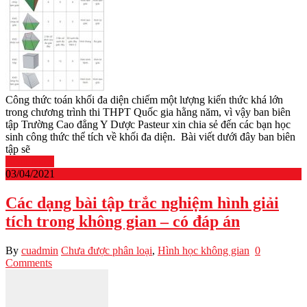
Công thức toán khối đa diện chiếm một lượng kiến thức khá lớn
trong chương trình thi THPT Quốc gia hằng năm, vì vậy ban biên
tập Trường Cao đẳng Y Dược Pasteur xin chia sẻ đến các bạn học
sinh công thức thể tích về khối đa diện. Bài viết dưới đây ban biên
tập sẽ
Read More
03/04/2021
Các dạng bài tập trắc nghiệm hình giải
tích trong không gian – có đáp án
By
cuadmin
Chưa được phân loại
,
Hình học không gian
0
Comments