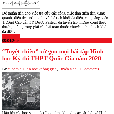
Để thuận tiện cho việc tra cứu các công thức tính diện tích xung
quanh, diện tích toàn phần và thể tích khối đa diện, các giảng viên
Trường Cao đẳng Y Dược Pasteur đã tuyển tập những công thức
thường dùng trong giải các bài toán thuộc chuyên đề thể tích khối
đa diện.
Read More
09/04/2020
“Tuyệt chiêu” xử gọn mọi bài tập Hình
học Kỳ thi THPT Quốc Gia năm 2020
By
cuadmin
Hình học không gian
,
Tuyển sinh
0 Comments
Hầu hết các học sinh luôn “bỏ điểm” khi gặp các câu hỏi về Hình