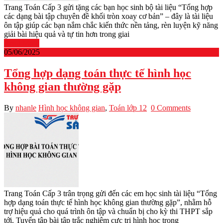
Trang Toán Cấp 3 gửi tặng các bạn học sinh bộ tài liệu “Tổng hợp
các dạng bài tập chuyên đề khối tròn xoay cơ bản” – đây là tài liệu
ôn tập giúp các bạn nắm chắc kiến thức nền tảng, rèn luyện kỹ năng
giải bài hiệu quả và tự tin hơn trong giai
Read More
05/06/2025
Tổng hợp dạng toán thực tế hình học
không gian thường gặp
By
nhanle
Hình học không gian
,
Toán lớp 12
0 Comments
Trang Toán Cấp 3 trân trọng gửi đến các em học sinh tài liệu “Tổng
hợp dạng toán thực tế hình học không gian thường gặp”, nhằm hỗ
trợ hiệu quả cho quá trình ôn tập và chuẩn bị cho kỳ thi THPT sắp
tới. Tuyển tập bài tập trắc nghiệm cực trị hình học trong