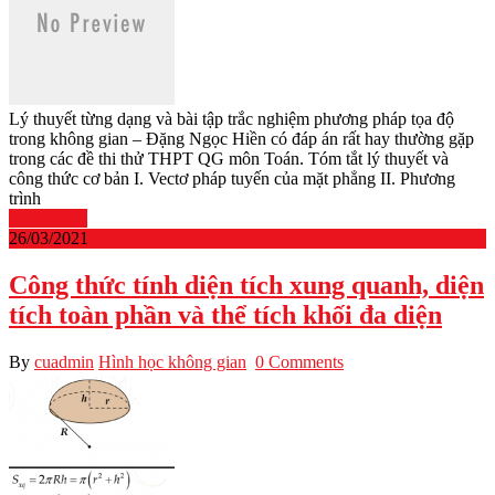
Lý thuyết từng dạng và bài tập trắc nghiệm phương pháp tọa độ
trong không gian – Đặng Ngọc Hiền có đáp án rất hay thường gặp
trong các đề thi thử THPT QG môn Toán. Tóm tắt lý thuyết và
công thức cơ bản I. Vectơ pháp tuyến của mặt phẳng II. Phương
trình
Read More
26/03/2021
Công thức tính diện tích xung quanh, diện
tích toàn phần và thể tích khối đa diện
By
cuadmin
Hình học không gian
0 Comments