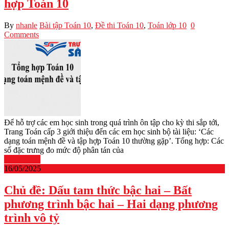
hợp Toán 10
By
nhanle
Bài tập Toán 10
,
Đề thi Toán 10
,
Toán lớp 10
0
Comments
Để hỗ trợ các em học sinh trong quá trình ôn tập cho kỳ thi sắp tới,
Trang Toán cấp 3 giới thiệu đến các em học sinh bộ tài liệu: ‘Các
dạng toán mệnh đề và tập hợp Toán 10 thường gặp’. Tổng hợp: Các
số đặc trưng đo mức độ phân tán của
Read More
16/05/2025
Chủ đề: Dấu tam thức bậc hai – Bất
phương trình bậc hai – Hai dạng phương
trình vô tỷ