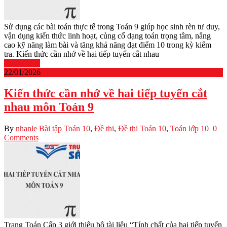
Sử dụng các bài toán thực tế trong Toán 9 giúp học sinh rèn tư duy,
vận dụng kiến thức linh hoạt, củng cố dạng toán trọng tâm, nâng
cao kỹ năng làm bài và tăng khả năng đạt điểm 10 trong kỳ kiểm
tra. Kiến thức cần nhớ về hai tiếp tuyến cắt nhau
Read More
22/01/2026
Kiến thức cần nhớ về hai tiếp tuyến cắt
nhau môn Toán 9
By
nhanle
Bài tập Toán 10
,
Đề thi
,
Đề thi Toán 10
,
Toán lớp 10
0
Comments
Trang Toán Cấp 3 giới thiệu bộ tài liệu “Tính chất của hai tiếp tuyến