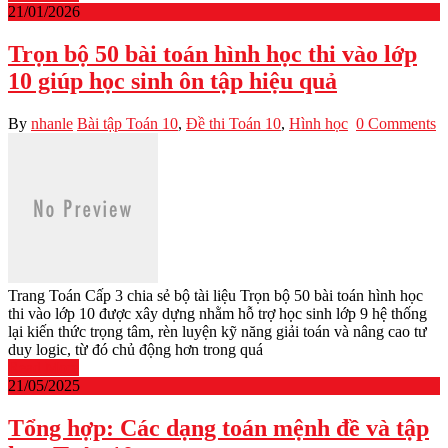
21/01/2026
Trọn bộ 50 bài toán hình học thi vào lớp
10 giúp học sinh ôn tập hiệu quả
By
nhanle
Bài tập Toán 10
,
Đề thi Toán 10
,
Hình học
0 Comments
Trang Toán Cấp 3 chia sẻ bộ tài liệu Trọn bộ 50 bài toán hình học
thi vào lớp 10 được xây dựng nhằm hỗ trợ học sinh lớp 9 hệ thống
lại kiến thức trọng tâm, rèn luyện kỹ năng giải toán và nâng cao tư
duy logic, từ đó chủ động hơn trong quá
Read More
21/05/2025
Tổng hợp: Các dạng toán mệnh đề và tập