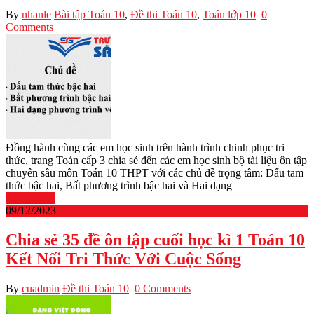
By
nhanle
Bài tập Toán 10
,
Đề thi Toán 10
,
Toán lớp 10
0
Comments
Đồng hành cùng các em học sinh trên hành trình chinh phục tri
thức, trang Toán cấp 3 chia sẻ đến các em học sinh bộ tài liệu ôn tập
chuyên sâu môn Toán 10 THPT với các chủ đề trọng tâm: Dấu tam
thức bậc hai, Bất phương trình bậc hai và Hai dạng
Read More
09/12/2023
Chia sẻ 35 đề ôn tập cuối học kì 1 Toán 10
Kết Nối Tri Thức Với Cuộc Sống
By
cuadmin
Đề thi Toán 10
0 Comments