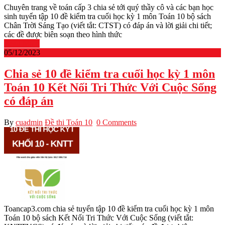
Chuyên trang về toán cấp 3 chia sẻ tới quý thầy cô và các bạn học
sinh tuyển tập 10 đề kiểm tra cuối học kỳ 1 môn Toán 10 bộ sách
Chân Trời Sáng Tạo (viết tắt: CTST) có đáp án và lời giải chi tiết;
các đề được biên soạn theo hình thức
Read More
05/12/2023
Chia sẻ 10 đề kiểm tra cuối học kỳ 1 môn
Toán 10 Kết Nối Tri Thức Với Cuộc Sống
có đáp án
By
cuadmin
Đề thi Toán 10
0 Comments
Toancap3.com chia sẻ tuyển tập 10 đề kiểm tra cuối học kỳ 1 môn
Toán 10 bộ sách Kết Nối Tri Thức Với Cuộc Sống (viết tắt: