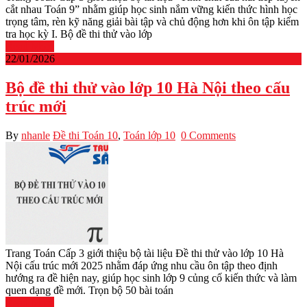
cắt nhau Toán 9” nhằm giúp học sinh nắm vững kiến thức hình học
trọng tâm, rèn kỹ năng giải bài tập và chủ động hơn khi ôn tập kiểm
tra học kỳ I. Bộ đề thi thử vào lớp
Read More
22/01/2026
Bộ đề thi thử vào lớp 10 Hà Nội theo cấu
trúc mới
By
nhanle
Đề thi Toán 10
,
Toán lớp 10
0 Comments
Trang Toán Cấp 3 giới thiệu bộ tài liệu Đề thi thử vào lớp 10 Hà
Nội cấu trúc mới 2025 nhằm đáp ứng nhu cầu ôn tập theo định
hướng ra đề hiện nay, giúp học sinh lớp 9 củng cố kiến thức và làm
quen dạng đề mới. Trọn bộ 50 bài toán
Read More