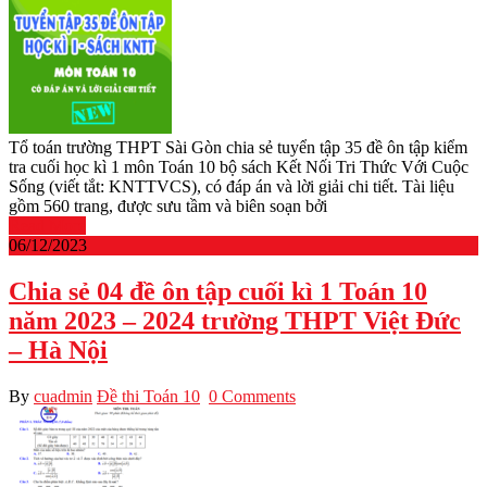
Tổ toán trường THPT Sài Gòn chia sẻ tuyển tập 35 đề ôn tập kiểm
tra cuối học kì 1 môn Toán 10 bộ sách Kết Nối Tri Thức Với Cuộc
Sống (viết tắt: KNTTVCS), có đáp án và lời giải chi tiết. Tài liệu
gồm 560 trang, được sưu tầm và biên soạn bởi
Read More
06/12/2023
Chia sẻ 04 đề ôn tập cuối kì 1 Toán 10
năm 2023 – 2024 trường THPT Việt Đức
– Hà Nội
By
cuadmin
Đề thi Toán 10
0 Comments