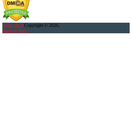
Toán cấp 3
Copyright © 2026.
Back to Top ↑