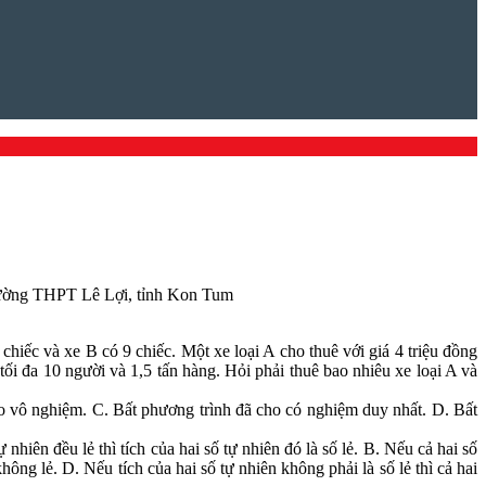
ường THPT Lê Lợi, tỉnh Kon Tum
chiếc và xe B có 9 chiếc. Một xe loại A cho thuê với giá 4 triệu đồng
 tối đa 10 người và 1,5 tấn hàng. Hỏi phải thuê bao nhiêu xe loại A và
ho vô nghiệm. C. Bất phương trình đã cho có nghiệm duy nhất. D. Bất
nhiên đều lẻ thì tích của hai số tự nhiên đó là số lẻ. B. Nếu cả hai số
 không lẻ. D. Nếu tích của hai số tự nhiên không phải là số lẻ thì cả hai