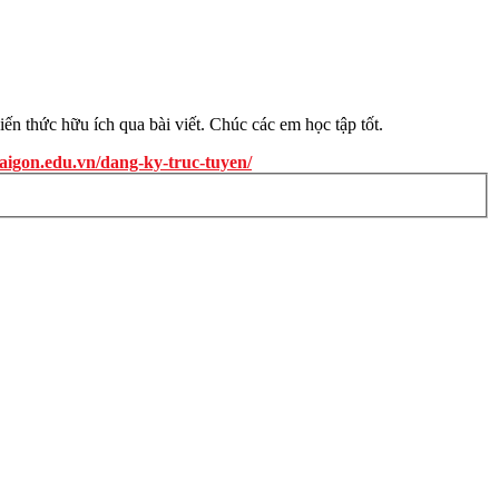
n thức hữu ích qua bài viết. Chúc các em học tập tốt.
saigon.edu.vn/dang-ky-truc-tuyen/