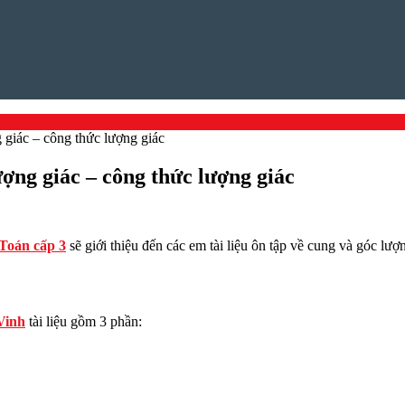
 giác – công thức lượng giác
ượng giác – công thức lượng giác
Toán cấp 3
sẽ giới thiệu đến các em tài liệu ôn tập về cung và góc lư
Vinh
tài liệu gồm 3 phần: