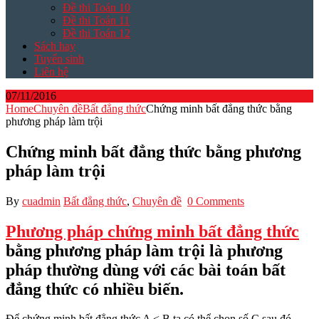
Đề thi Toán 10
Đề thi Toán 11
Đề thi Toán 12
Sách hay
Tuyển sinh
Liên hệ
07/11/2016
Home
Chuyên đề
Bất đẳng thức
Chứng minh bất đẳng thức bằng
phương pháp làm trội
Chứng minh bất đẳng thức bằng phương
pháp làm trội
By
cuadmin
Bất đẳng thức
,
Chuyên đề
0 Comments
Phương pháp chứng minh bất đẳng thức
bằng phương pháp làm trội là phương
pháp thường dùng với các bài toán bất
đẳng thức có nhiều biến.
Để chứng minh bất đẳng thức A < B ta có thể chọn số C sau đó