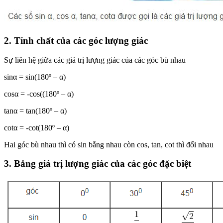
2. Tính chất của các góc lượng giác
Sự liên hệ giữa các giá trị lượng giác của các góc bù nhau
sinα = sin(180º – α)
cosα = -cos((180º – α)
tanα = tan(180º – α)
cotα = -cot(180º – α)
Hai góc bù nhau thì có sin bằng nhau còn cos, tan, cot thì đối nhau
3. Bảng giá trị lượng giác của các góc đặc biệt