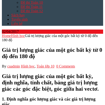
Đề thi Toán 10
Đề thi Toán 11
Đề thi Toán 12
Sách hay
Tuyển sinh
Liên hệ
02/04/2017
Home
Hình học
Giá trị lượng giác của một góc bất kỳ từ 0 độ đến
180 độ
Giá trị lượng giác của một góc bất kỳ từ 0
độ đến 180 độ
By
cuadmin
Hình học
,
Toán lớp 10
0 Comments
Giá trị lượng giác của một góc bất kỳ,
định nghĩa, tính chất, bảng giá trị lượng
giác các góc đặc biệt, góc giữa hai vectơ.
1. Định nghĩa góc lượng giác và các giá trị lượng
giác