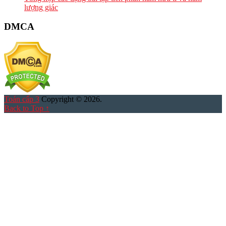
lượng giác
DMCA
Toán cấp 3
Copyright © 2026.
Back to Top ↑