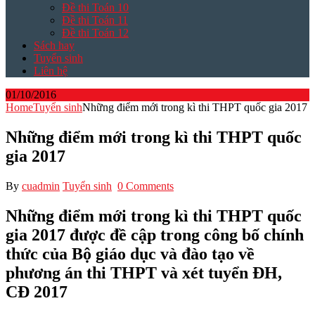
Đề thi Toán 10
Đề thi Toán 11
Đề thi Toán 12
Sách hay
Tuyển sinh
Liên hệ
01/10/2016
Home
Tuyển sinh
Những điểm mới trong kì thi THPT quốc gia 2017
Những điểm mới trong kì thi THPT quốc
gia 2017
By
cuadmin
Tuyển sinh
0 Comments
Những điểm mới trong kì thi THPT quốc
gia 2017 được đề cập trong công bố chính
thức của Bộ giáo dục và đào tạo về
phương án thi THPT và xét tuyển ĐH,
CĐ 2017