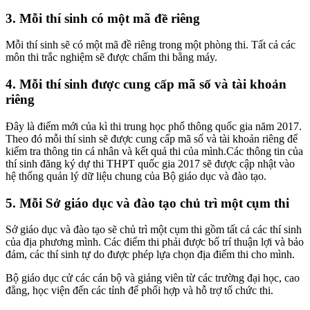
3. Mỗi thí sinh có một mã đề riêng
Mỗi thí sinh sẽ có một mã đề riêng trong một phòng thi. Tất cả các
môn thi trắc nghiệm sẽ được chấm thi bằng máy.
4. Mỗi thí sinh được cung cấp mã số và tài khoản
riêng
Đây là điểm mới của kì thi trung học phổ thông quốc gia năm 2017.
Theo đó mỗi thí sinh sẽ được cung cấp mã số và tài khoản riêng để
kiểm tra thông tin cá nhân và kết quả thi của mình.Các thông tin của
thí sinh đăng ký dự thi THPT quốc gia 2017 sẽ được cập nhật vào
hệ thống quản lý dữ liệu chung của Bộ giáo dục và đào tạo.
5. Mỗi Sở giáo dục và đào tạo chủ trì một cụm thi
Sở giáo dục và đào tạo sẽ chủ trì một cụm thi gồm tất cả các thí sinh
của địa phương mình. Các điểm thi phải được bố trí thuận lợi và bảo
đảm, các thí sinh tự do được phép lựa chọn địa điểm thi cho mình.
Bộ giáo dục cử các cán bộ và giảng viên từ các trường đại học, cao
đẳng, học viện đến các tỉnh để phối hợp và hỗ trợ tổ chức thi.