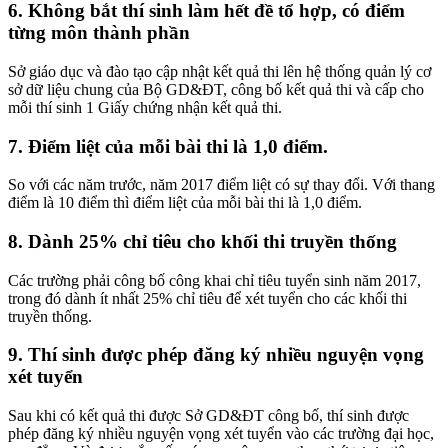
6. Không bắt thí sinh làm hết đề tổ hợp, có điểm
từng môn thành phần
Sở giáo dục và đào tạo cập nhật kết quả thi lên hệ thống quản lý cơ
sở dữ liệu chung của Bộ GD&ĐT, công bố kết quả thi và cấp cho
mỗi thí sinh 1 Giấy chứng nhận kết quả thi.
7. Điểm liệt của mỗi bài thi là 1,0 điểm.
So với các năm trước, năm 2017 điểm liệt có sự thay đổi. Với thang
điểm là 10 điểm thì điểm liệt của mỗi bài thi là 1,0 điểm.
8. Dành 25% chỉ tiêu cho khối thi truyền thống
Các trường phải công bố công khai chỉ tiêu tuyển sinh năm 2017,
trong đó dành ít nhất 25% chỉ tiêu để xét tuyển cho các khối thi
truyền thống.
9. Thí sinh được phép đăng ký nhiều nguyện vọng
xét tuyển
Sau khi có kết quả thi được Sở GD&ĐT công bố, thí sinh được
phép đăng ký nhiều nguyện vọng xét tuyển vào các trường đại học,