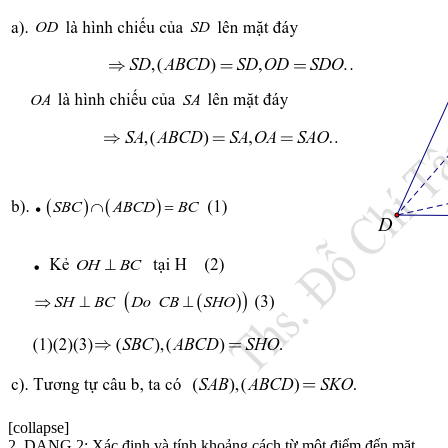
[collapse]
2. DẠNG 2: Xác định và tính khoảng cách từ một điểm đến mặt