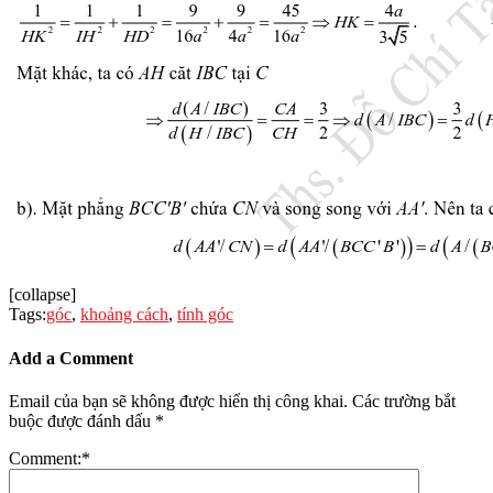
[collapse]
Tags:
góc
,
khoảng cách
,
tính góc
Add a Comment
Email của bạn sẽ không được hiển thị công khai.
Các trường bắt
buộc được đánh dấu
*
Comment:
*