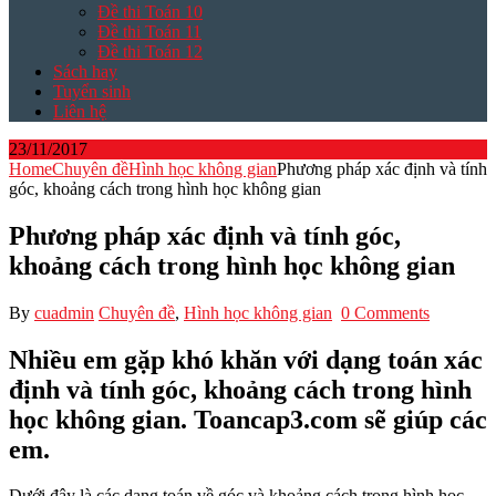
Đề thi Toán 10
Đề thi Toán 11
Đề thi Toán 12
Sách hay
Tuyển sinh
Liên hệ
23/11/2017
Home
Chuyên đề
Hình học không gian
Phương pháp xác định và tính
góc, khoảng cách trong hình học không gian
Phương pháp xác định và tính góc,
khoảng cách trong hình học không gian
By
cuadmin
Chuyên đề
,
Hình học không gian
0 Comments
Nhiều em gặp khó khăn với dạng toán xác
định và tính góc, khoảng cách trong hình
học không gian. Toancap3.com sẽ giúp các
em.
Dưới đây là các dạng toán về góc và khoảng cách trong hình học