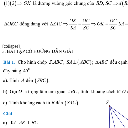
[collapse]
3. BÀI TẬP CÓ HƯỚNG DẪN GIẢI