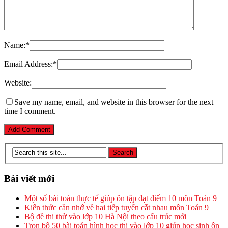
Name:
*
Email Address:
*
Website:
Save my name, email, and website in this browser for the next
time I comment.
Bài viết mới
Một số bài toán thực tế giúp ôn tập đạt điểm 10 môn Toán 9
Kiến thức cần nhớ về hai tiếp tuyến cắt nhau môn Toán 9
Bộ đề thi thử vào lớp 10 Hà Nội theo cấu trúc mới
Trọn bộ 50 bài toán hình học thi vào lớp 10 giúp học sinh ôn