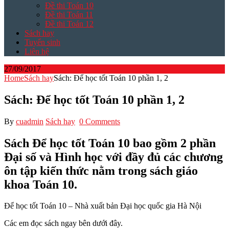
Đề thi Toán 10
Đề thi Toán 11
Đề thi Toán 12
Sách hay
Tuyển sinh
Liên hệ
27/09/2017
Home
Sách hay
Sách: Để học tốt Toán 10 phần 1, 2
Sách: Để học tốt Toán 10 phần 1, 2
By
cuadmin
Sách hay
0 Comments
Sách Để học tốt Toán 10 bao gồm 2 phần
Đại số và Hình học với đầy đủ các chương
ôn tập kiến thức nằm trong sách giáo
khoa Toán 10.
Để học tốt Toán 10 – Nhà xuất bản Đại học quốc gia Hà Nội
Các em đọc sách ngay bên dưới đây.