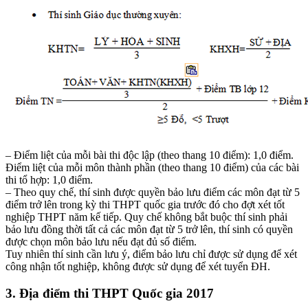
– Điểm liệt của mỗi bài thi độc lập (theo thang 10 điểm): 1,0 điểm.
Điểm liệt của mỗi môn thành phần (theo thang 10 điểm) của các bài
thi tổ hợp: 1,0 điểm.
– Theo quy chế, thí sinh được quyền bảo lưu điểm các môn đạt từ 5
điểm trở lên trong kỳ thi THPT quốc gia trước đó cho đợt xét tốt
nghiệp THPT năm kế tiếp. Quy chế không bắt buộc thí sinh phải
bảo lưu đồng thời tất cả các môn đạt từ 5 trở lên, thí sinh có quyền
được chọn môn bảo lưu nếu đạt đủ số điểm.
Tuy nhiên thí sinh cần lưu ý, điểm bảo lưu chỉ được sử dụng để xét
công nhận tốt nghiệp, không được sử dụng để xét tuyển ĐH.
3. Địa điểm thi THPT Quốc gia 2017