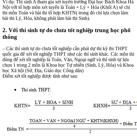
Ví dụ: Thí sinh A tham gia xét tuyển trường Đại học Bách Khoa Hà
Nội với tổ hợp môn xét tuyển là Toán + Lý + Hóa (Khối A) sẽ chỉ
thi môn Toán và bài thi tổ hợp KHTN( trong đó chỉ lựa chọn làm
bài thi Lý, Hóa, không phải làm bài thi Sinh).
2. Với thí sinh tự do chưa tốt nghiệp trung học phổ
thông
– Các thí sinh tự do chưa tốt nghiệp cần phải dự thi kỳ thi THPT
quốc gia để xét tốt nghiệp THPT như các thí sinh khác. Các môn thi
dùng để xét tốt nghiệp là Toán, Văn, Ngoại ngữ và thí sinh tự lựa
chọn 1 trong 2 môn là Khoa học Tự nhiên (Sinh, Lý, Hóa) và Khoa
học Xã hội (Sử, Địa, Giáo dục Công dân)
Điểm xét tốt nghiệp được tính như sau: