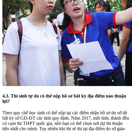
4.3. Thí sinh tự do có thể nộp hồ sơ bất kỳ địa điểm nào thuận
lợi?
Theo quy chế học sinh có thể nộp tại các điểm nhận hồ sơ do sở tất
bất kỳ sở GD-ĐT các tỉnh quy định. Năm 2017, mỗi tỉnh, thành đều
có cụm thi THPT quốc gia, nên bạn có thể chọn nơi dự thi thuận
tiện nhất cho mình. Tuy nhiên khi thi sẽ thi tại địa điểm do sở giáo