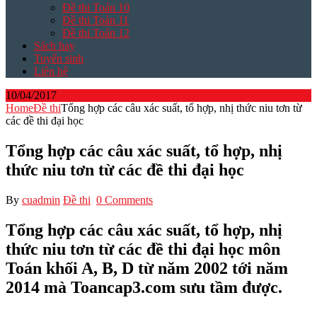
Đề thi Toán 10
Đề thi Toán 11
Đề thi Toán 12
Sách hay
Tuyển sinh
Liên hệ
10/04/2017
Home
Đề thi
Tổng hợp các câu xác suất, tổ hợp, nhị thức niu tơn từ
các đề thi đại học
Tổng hợp các câu xác suất, tổ hợp, nhị
thức niu tơn từ các đề thi đại học
By
cuadmin
Đề thi
0 Comments
Tổng hợp các câu xác suất, tổ hợp, nhị
thức niu tơn từ các đề thi đại học môn
Toán khối A, B, D từ năm 2002 tới năm
2014 mà Toancap3.com sưu tầm được.