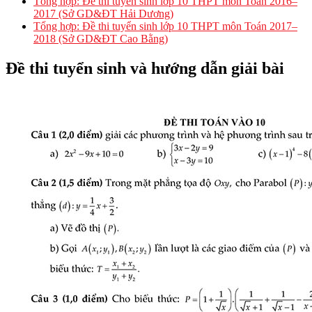
Tổng hợp: Đề thi tuyển sinh lớp 10 THPT môn Toán 2016–
2017 (Sở GD&ĐT Hải Dương)
Tổng hợp: Đề thi tuyển sinh lớp 10 THPT môn Toán 2017–
2018 (Sở GD&ĐT Cao Bằng)
Đề thi tuyển sinh và hướng dẫn giải bài