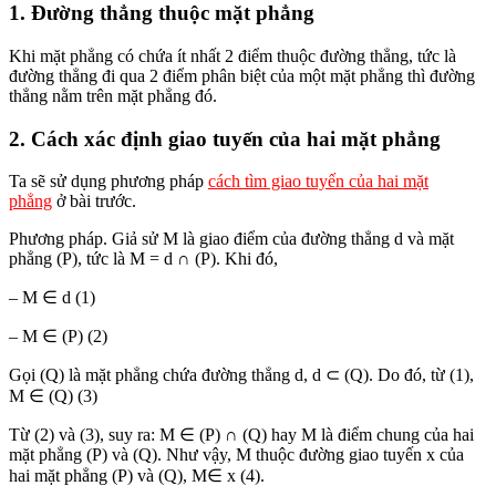
1. Đường thẳng thuộc mặt phẳng
Khi mặt phẳng có chứa ít nhất 2 điểm thuộc đường thẳng, tức là
đường thẳng đi qua 2 điểm phân biệt của một mặt phẳng thì đường
thẳng nằm trên mặt phẳng đó.
2. Cách xác định giao tuyến của hai mặt phẳng
Ta sẽ sử dụng phương pháp
cách tìm giao tuyến của hai mặt
phẳng
ở bài trước.
Phương pháp. Giả sử M là giao điểm của đường thẳng d và mặt
phẳng (P), tức là M = d ∩ (P). Khi đó,
– M ∈ d (1)
– M ∈ (P) (2)
Gọi (Q) là mặt phẳng chứa đường thẳng d, d ⊂ (Q). Do đó, từ (1),
M ∈ (Q) (3)
Từ (2) và (3), suy ra: M ∈ (P) ∩ (Q) hay M là điểm chung của hai
mặt phẳng (P) và (Q). Như vậy, M thuộc đường giao tuyến x của
hai mặt phẳng (P) và (Q), M∈ x (4).