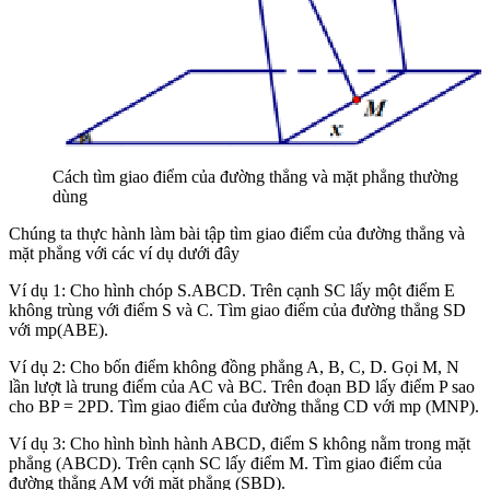
Cách tìm giao điểm của đường thẳng và mặt phẳng thường
dùng
Chúng ta thực hành làm bài tập tìm giao điểm của đường thẳng và
mặt phẳng với các ví dụ dưới đây
Ví dụ 1: Cho hình chóp S.ABCD. Trên cạnh SC lấy một điểm E
không trùng với điểm S và C. Tìm giao điểm của đường thẳng SD
với mp(ABE).
Ví dụ 2: Cho bốn điểm không đồng phẳng A, B, C, D. Gọi M, N
lần lượt là trung điểm của AC và BC. Trên đoạn BD lấy điểm P sao
cho BP = 2PD. Tìm giao điểm của đường thẳng CD với mp (MNP).
Ví dụ 3: Cho hình bình hành ABCD, điểm S không nằm trong mặt
phẳng (ABCD). Trên cạnh SC lấy điểm M. Tìm giao điểm của
đường thẳng AM với mặt phẳng (SBD).