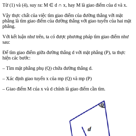
Từ (1) và (4), suy ra: M ∈ d ∩ x, hay M là giao điểm của d và x.
Vậy thực chất của việc tìm giao điểm của đường thẳng với mặt
phẳng là tìm giao điểm của đường thẳng với giao tuyến của hai mặt
phẳng.
Với kết luận như trên, ta có được phương pháp tìm giao điểm như
sau:
Để tìm giao điểm giữa đường thẳng d với mặt phẳng (P), ta thực
hiện các bước:
– Tìm mặt phẳng phụ (Q) chứa đường thẳng d.
– Xác định giao tuyến x của mp (Q) và mp (P)
– Giao điểm M cúa x và d chính là giao điểm cần tìm.