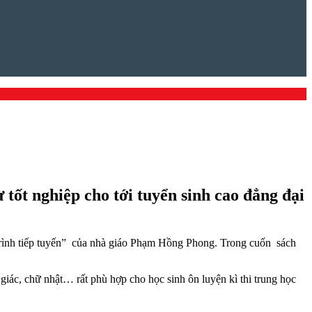
ừ tốt nghiệp cho tới tuyển sinh cao đẳng đại
 trình tiếp tuyến” của nhà giáo Phạm Hồng Phong. Trong cuốn sách
 giác, chữ nhật… rất phù hợp cho học sinh ôn luyện kì thi trung học