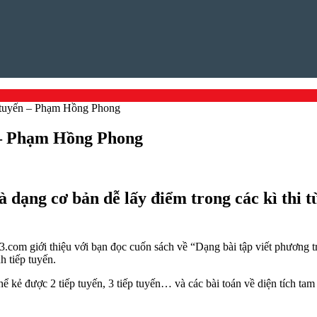
ếp tuyến – Phạm Hồng Phong
n – Phạm Hồng Phong
à dạng cơ bản dễ lấy điểm trong các kì thi t
3.com giới thiệu với bạn đọc cuốn sách về “Dạng bài tập viết phương
h tiếp tuyến.
ể kẻ được 2 tiếp tuyến, 3 tiếp tuyến… và các bài toán về diện tích tam