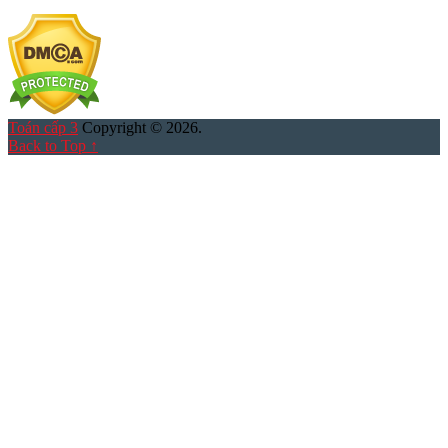
Toán cấp 3
Copyright © 2026.
Back to Top ↑