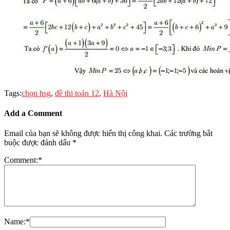
Tags:
chọn hsg
,
đề thi toán 12
,
Hà Nội
Add a Comment
Email của bạn sẽ không được hiển thị công khai.
Các trường bắt
buộc được đánh dấu
*
Comment:
*
Name:
*