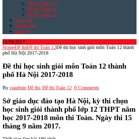
Đề thi Toán 10
Đề thi Toán 11
Đề thi Toán 12
Sách hay
Tuyển sinh
Liên hệ
16/09/2017
Home
Đề thi
Đề thi Toán 12
Đề thi học sinh giỏi môn Toán 12 thành
phố Hà Nội 2017-2018
Đề thi học sinh giỏi môn Toán 12 thành
phố Hà Nội 2017-2018
By
cuadmin
Đề thi
,
Đề thi Toán 12
0 Comments
Sở giáo dục đào tạo Hà Nội, kỳ thi chọn
học sinh giỏi thành phố lớp 12 THPT năm
học 2017-2018 môn thi Toán. Ngày thi 15
tháng 9 năm 2017.
Thời gian làm bài 180 phút.