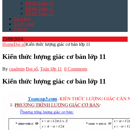
Đề thi Toán 10
Đề thi Toán 11
Đề thi Toán 12
Sách hay
Tuyển sinh
Liên hệ
23/09/2016
Home
Đại số
Kiến thức lượng giác cơ bản lớp 11
Kiến thức lượng giác cơ bản lớp 11
By
cuadmin
Đại số
,
Toán lớp 11
0 Comments
Kiến thức lượng giác cơ bản lớp 11