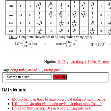
Nguồn:
Trường cao đẳng y Dược Pasteur
Tags:
công thức
,
đại số 11
,
lượng giác
Bài viết mới
Một số bài toán thực tế giúp ôn tập đạt điểm 10 môn Toán 9
Kiến thức cần nhớ về hai tiếp tuyến cắt nhau môn Toán 9
Bộ đề thi thử vào lớp 10 Hà Nội theo cấu trúc mới