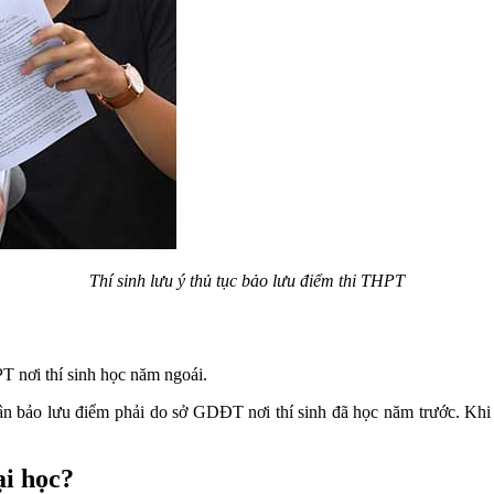
Thí sinh lưu ý thủ tục bảo lưu điểm thi THPT
T nơi thí sinh học năm ngoái.
ận bảo lưu điểm phải do sở GDĐT nơi thí sinh đã học năm trước. Khi 
ại học?