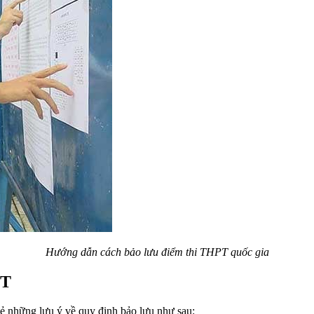
Hướng dẫn cách bảo lưu điểm thi THPT quốc gia
PT
ẻ những lưu ý về quy định bảo lưu như sau: