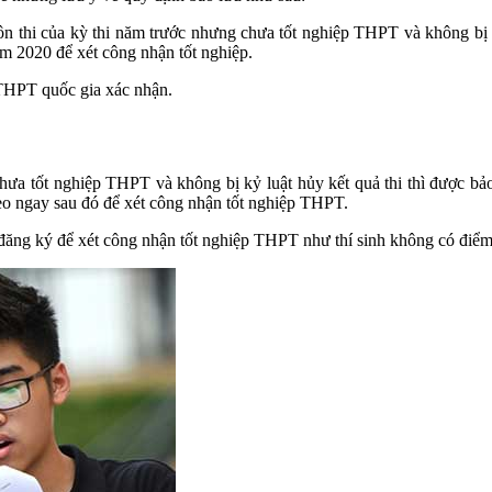
ôn thi của kỳ thi năm trước nhưng chưa tốt nghiệp THPT và không bị kỷ
năm 2020 để xét công nhận tốt nghiệp.
 THPT quốc gia xác nhận.
ưa tốt nghiệp THPT và không bị kỷ luật hủy kết quả thi thì được bảo 
eo ngay sau đó để xét công nhận tốt nghiệp THPT.
đã đăng ký để xét công nhận tốt nghiệp THPT như thí sinh không có điểm