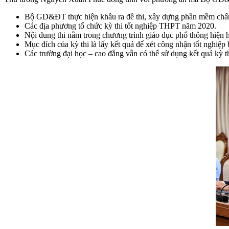
Bộ GD&ĐT thực hiện khâu ra đề thi, xây dựng phần mềm chấm
Các địa phương tổ chức kỳ thi tốt nghiệp THPT năm 2020.
Nội dung thi nằm trong chương trình giáo dục phổ thông hiện h
Mục đích của kỳ thi là lấy kết quả để xét công nhận tốt nghiệp
Các trường đại học – cao đẳng vẫn có thể sử dụng kết quả kỳ t