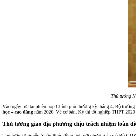
Thủ tướng Ng
Vào ngày 5/5 tại phiên họp Chính phủ thường kỳ tháng 4, Bộ trưở
học – cao đẳng
năm 2020. Về cơ bản, Kỳ thi tốt nghiệp THPT 2020 
Thủ tướng giao địa phương chịu trách nhiệm toàn d
Thủ tướng Nguyễn Xuân Phúc đồng tình với phương án mà Bộ GD&ĐT đ