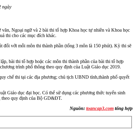
2 ngày
 văn, Ngoại ngữ và 2 bài thi tổ hợp Khoa học tự nhiên và Khoa học
uả thi cho các mục đích khác.
 đối với mỗi môn thi thành phần (tổng 3 môn là 150 phút). Kỳ thi sẽ
, bài thi tổ hợp hoặc các môn thi thành phần của bài thi tổ hợp
 chương trình phổ thông theo quy định của Luật Giáo dục 2019.
 quy chế thi tại các địa phương; chủ tịch UBND tỉnh,thành phố quyết
 Luật Giáo dục đại học. Có thể sử dụng các phương thức tuyển sinh
iêng theo quy định của Bộ GD&ĐT.
Nguồn:
toancap3.com
tổng hợp