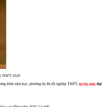
thi THPT 2020
ng trình năm học, phương án thi tốt nghiệp THPT,
tuyển sinh
đại
 học cao đẳng năm 2020. Cụ thể: