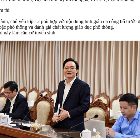
 thi.
ành, chủ yếu lớp 12 phù hợp với nội dung tinh giản đã công bố trước đ
 bậc phổ thông và đánh giá chất lượng giáo dục phổ thông.
hi này làm căn cứ tuyển sinh.