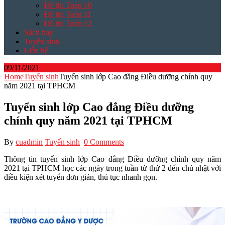
Đề thi Toán 10
Đề thi Toán 11
Đề thi Toán 12
Sách hay
Tuyển sinh
Liên hệ
09/11/2021
Home
Tuyển sinh
Tuyển sinh lớp Cao đẳng Điều dưỡng chính quy
năm 2021 tại TPHCM
Tuyển sinh lớp Cao đẳng Điều dưỡng
chính quy năm 2021 tại TPHCM
By
cuadmin
Tuyển sinh
0 Comments
Thông tin tuyển sinh lớp Cao đẳng Điều dưỡng chính quy năm
2021 tại TPHCM học các ngày trong tuần từ thứ 2 đến chủ nhật với
điều kiện xét tuyển đơn giản, thủ tục nhanh gọn.