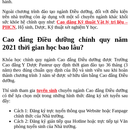
hành.
Ngoài chương trình đào tạo ngành Điều dưỡng, đối với điều kiện
trên nhà trường còn áp dụng với một số chuyên ngành khác khối
sức khỏe hệ chính quy như:
Cao đẳng Kỹ thuật Vật lý trị liệu –
PHCN
, Hộ sinh, Dược, Kỹ thuật xét nghiệm Y học.
Cao đẳng Điều dưỡng chính quy năm
2021 thời gian học bao lâu?
Khóa học chính quy ngành Cao đẳng Điều dưỡng được Trường
Cao đẳng Y Dược Pasteur quy định thời gian đào tạo 36 tháng (3
năm) theo đúng chuẩn quy định của Bộ và sinh viên sau khi hoàn
thành chương trình 3 năm sẽ được sở hữu tấm bằng Cao đẳng Điều
dưỡng.
Thí sinh tham gia
tuyển sinh
chuyên ngành Cao đẳng Điều dưỡng
có thể lựa chọn một trong những hình thức đăng ký xét tuyển sau
đây:
Cách 1: Đăng ký trực tuyến thông qua Website hoặc Fanpage
chính thức của Nhà trường.
Cách 2: Đăng ký gián tiếp qua Hotline hoặc trực tiếp tại Văn
phòng tuyển sinh của Nhà trường.