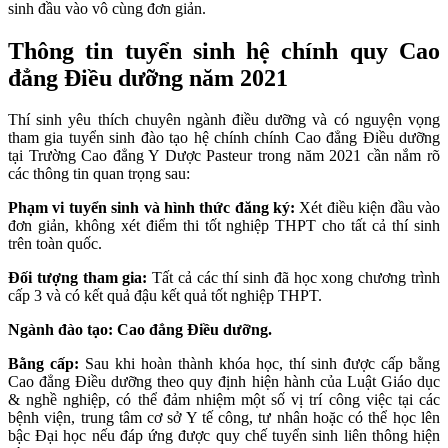
sinh đầu vào vô cùng đơn giản.
Thông tin tuyển sinh hệ chính quy Cao
đẳng Điều dưỡng năm 2021
Thí sinh yêu thích chuyên ngành điều dưỡng và có nguyện vọng
tham gia tuyển sinh đào tạo hệ chính chính Cao đẳng Điều dưỡng
tại Trường Cao đẳng Y Dược Pasteur trong năm 2021 cần nắm rõ
các thông tin quan trọng sau:
Phạm vi tuyển sinh và hình thức đăng ký:
Xét điều kiện đầu vào
đơn giản, không xét điểm thi tốt nghiệp THPT cho tất cả thí sinh
trên toàn quốc.
Đối tượng tham gia:
Tất cả các thí sinh đã học xong chương trình
cấp 3 và có kết quả đậu kết quả tốt nghiệp THPT.
Ngành đào tạo: Cao đẳng Điều dưỡng.
Bằng cấp:
Sau khi hoàn thành khóa học, thí sinh được cấp bằng
Cao đẳng Điều dưỡng theo quy định hiện hành của Luật Giáo dục
& nghề nghiệp, có thể đảm nhiệm một số vị trí công việc tại các
bệnh viện, trung tâm cơ sở Y tế công, tư nhân hoặc có thể học lên
bậc Đại học nếu đáp ứng được quy chế tuyển sinh liên thông hiện