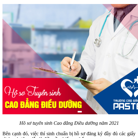
Hồ sơ tuyển sinh Cao đẳng Điều dưỡng năm 2021
Bên cạnh đó, việc thí sinh chuẩn bị hồ sơ đăng ký đầy đủ các giấy