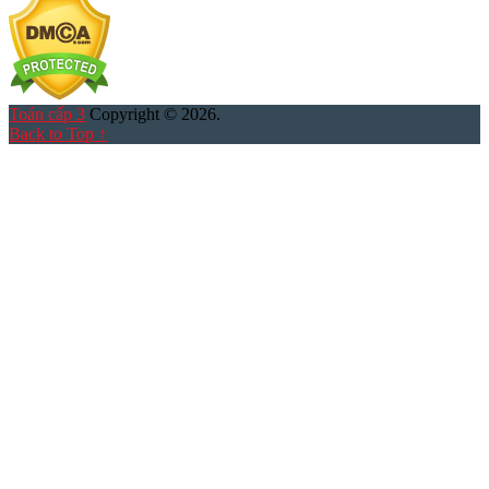
Toán cấp 3
Copyright © 2026.
Back to Top ↑