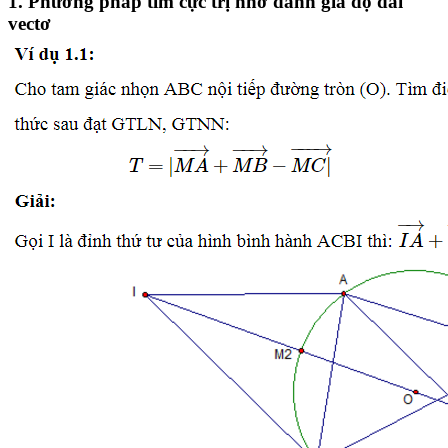
1. Phương pháp tìm cực trị nhờ đánh giá độ dài
vectơ