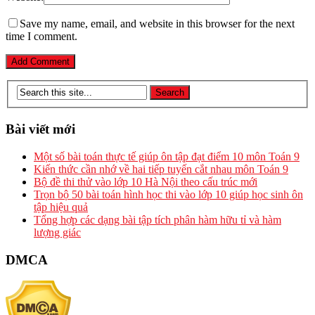
Save my name, email, and website in this browser for the next
time I comment.
Bài viết mới
Một số bài toán thực tế giúp ôn tập đạt điểm 10 môn Toán 9
Kiến thức cần nhớ về hai tiếp tuyến cắt nhau môn Toán 9
Bộ đề thi thử vào lớp 10 Hà Nội theo cấu trúc mới
Trọn bộ 50 bài toán hình học thi vào lớp 10 giúp học sinh ôn
tập hiệu quả
Tổng hợp các dạng bài tập tích phân hàm hữu tỉ và hàm
lượng giác
DMCA