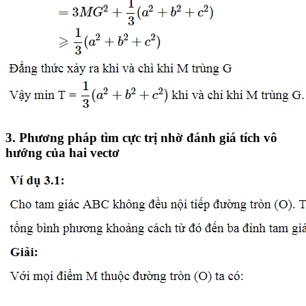
3. Phương pháp tìm cực trị nhờ đánh giá tích vô
hướng của hai vectơ