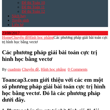
Đề thi Toán 10
Đề thi Toán 11
Đề thi Toán 12
Sách hay
Tuyển sinh
Liên hệ
23/08/2017
Home
Chuyên đề
Hình học phẳng
Các phương pháp giải bài toán cực
trị hình học bằng vectơ
Các phương pháp giải bài toán cực trị
hình học bằng vectơ
By
cuadmin
Chuyên đề
,
Hình học phẳng
0 Comments
Toancap3.com giới thiệu với các em một
số phương pháp giải bài toán cực trị hình
học bằng vectơ. Đó là các phương pháp
dưới đây.