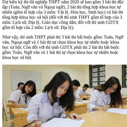
Dự kiến kỳ thi tốt nghiệp THPT năm 2020 sẽ bao gồm 3 bài thi độc
lập (Toán, Ngữ văn và Ngoại ngữ), 2 bài thi tổng hợp khoa học tự
nhiên (gồm tổ hợp của 3 môn: Vật lý, Hóa học, Sinh học) và bài thi
tổng hợp khoa học xã hội (đối với thí sinh THPT gồm tổ hợp của 3
môn: Lịch sử, Địa lý, Giáo dục công dân; đối với thí sinh GDTX
gồm tổ hợp của 2 môn: Lịch sử, Địa lý).
Như vậy, thí sinh THPT phải thi 3 bài thi bắt buộc gồm: Toán, Ngữ
văn, Ngoại ngữ và 1 bài thi tự chọn khoa học tự nhiên hoặc khoa
học xã hội; Còn đối với thí sinh GDTX phải thi 2 bài thi bắt buộc
gồm: Toán, Ngữ văn và 1 bài thi tự chọn khoa học tự nhiên hoặc
khoa học xã hội.