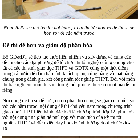
Năm 2020 sẽ có 3 bài thi bắt buộc, 1 bài thi tự chọn và đề thi sẽ dễ
hơn so với các năm trước
Đề thi dễ hơn và giảm độ phân hóa
Bộ GD&ĐT sẽ tiếp tục thực hiện nhiệm vụ xây dựng và cung cấp
đề thi cho các địa phương để tổ chức thi tốt nghiệp dùng chung cho
tất cả các thí sinh giáo dục THPT và GDTX cùng một thời điểm
trong cả nước để đảm bảo tính khách quan, công bằng và mặt bằng
chung trong đánh giá, xét công nhận tốt nghiệp THPT. Đối với môn
thi trắc nghiệm, mỗi thí sinh trong mỗi phòng thi sẽ có một mã đề thi
riêng.
Nội dung đề thi sẽ dễ hơn, có độ phân hóa cũng sẽ giảm đi nhiều so
với các năm trước, nội dung đề thi chủ yếu nằm trong chương trình
giáo dục THPT hiện hành, đặc biệt là chương trình lớp 12; phù hợp
với nội dung tinh giản để phù hợp với mục đích của kỳ thi tốt
nghiệp THPT và điều kiện dạy học do ảnh hưởng do dịch Covid-
19.