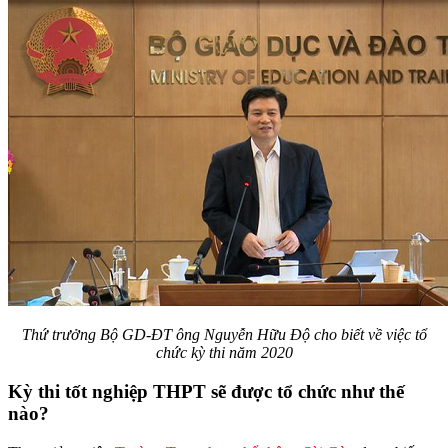
Thứ trưởng Bộ GD-ĐT ông Nguyễn Hữu Độ cho biết về việc tổ
chức kỳ thi năm 2020
Kỳ thi tốt nghiệp THPT sẽ được tổ chức như thế
nào?