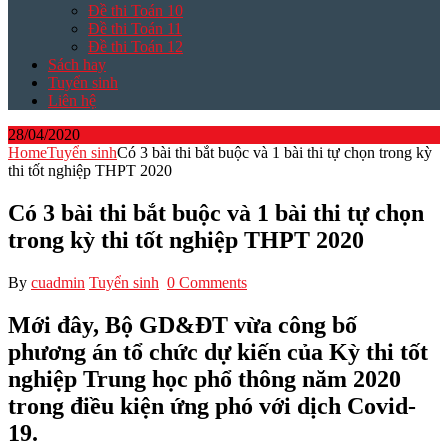
Đề thi Toán 10
Đề thi Toán 11
Đề thi Toán 12
Sách hay
Tuyển sinh
Liên hệ
28/04/2020
Home
Tuyển sinh
Có 3 bài thi bắt buộc và 1 bài thi tự chọn trong kỳ
thi tốt nghiệp THPT 2020
Có 3 bài thi bắt buộc và 1 bài thi tự chọn
trong kỳ thi tốt nghiệp THPT 2020
By
cuadmin
Tuyển sinh
0 Comments
Mới đây, Bộ GD&ĐT vừa công bố
phương án tổ chức dự kiến của Kỳ thi tốt
nghiệp Trung học phổ thông năm 2020
trong điều kiện ứng phó với dịch Covid-
19.