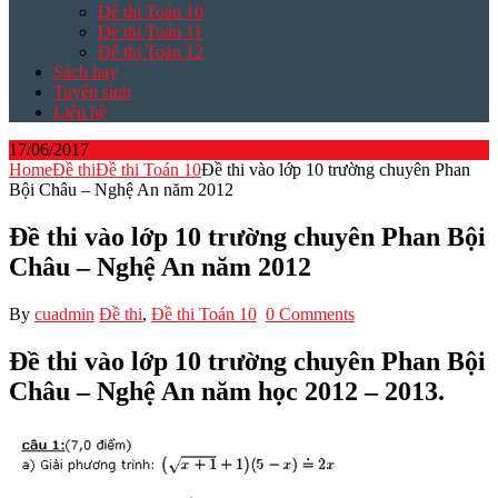
Đề thi Toán 10
Đề thi Toán 11
Đề thi Toán 12
Sách hay
Tuyển sinh
Liên hệ
17/06/2017
Home
Đề thi
Đề thi Toán 10
Đề thi vào lớp 10 trường chuyên Phan
Bội Châu – Nghệ An năm 2012
Đề thi vào lớp 10 trường chuyên Phan Bội
Châu – Nghệ An năm 2012
By
cuadmin
Đề thi
,
Đề thi Toán 10
0 Comments
Đề thi vào lớp 10 trường chuyên Phan Bội
Châu – Nghệ An năm học 2012 – 2013.