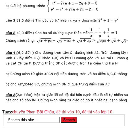
Tags:
chuyên Phan Bội Châu
,
đề thi vào 10
,
đề thi vào lớp 10