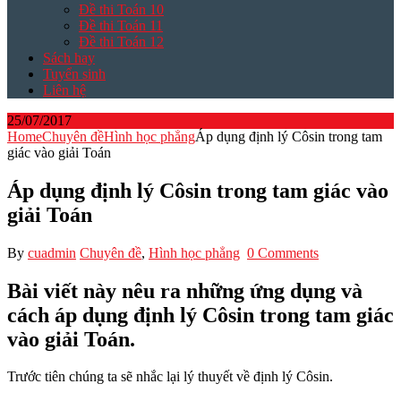
Đề thi Toán 10
Đề thi Toán 11
Đề thi Toán 12
Sách hay
Tuyển sinh
Liên hệ
25/07/2017
Home
Chuyên đề
Hình học phẳng
Áp dụng định lý Côsin trong tam
giác vào giải Toán
Áp dụng định lý Côsin trong tam giác vào
giải Toán
By
cuadmin
Chuyên đề
,
Hình học phẳng
0 Comments
Bài viết này nêu ra những ứng dụng và
cách áp dụng định lý Côsin trong tam giác
vào giải Toán.
Trước tiên chúng ta sẽ nhắc lại lý thuyết về định lý Côsin.