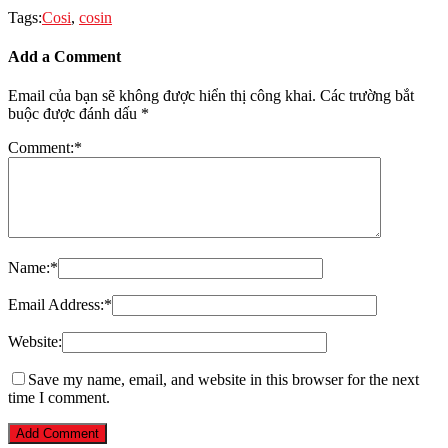
Tags:
Cosi
,
cosin
Add a Comment
Email của bạn sẽ không được hiển thị công khai.
Các trường bắt
buộc được đánh dấu
*
Comment:
*
Name:
*
Email Address:
*
Website:
Save my name, email, and website in this browser for the next
time I comment.