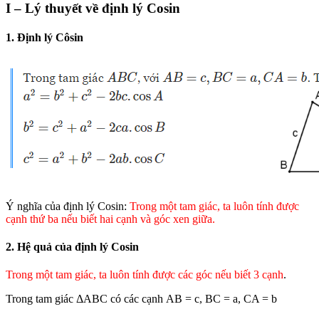
I – Lý thuyết về định lý Cosin
1. Định lý Côsin
Ý nghĩa của định lý Cosin:
Trong một tam giác, ta luôn tính được
cạnh thứ ba nếu biết hai cạnh và góc xen giữa.
2. Hệ quả của định lý Cosin
Trong một tam giác, ta luôn tính được các góc nếu biết 3 cạnh
.
Trong tam giác ΔABC có các cạnh AB = c, BC = a, CA = b