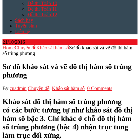
Đề thi Toán 10
Đề thi Toán 11
Đề thi Toán 12
Sách hay
Tuyển sinh
Liên hệ
21/10/2016
Home
Chuyên đề
Khảo sát hàm số
Sơ đồ khảo sát và vẽ đồ thị hàm
số trùng phương
Sơ đồ khảo sát và vẽ đồ thị hàm số trùng
phương
By
cuadmin
Chuyên đề
,
Khảo sát hàm số
0 Comments
Khảo sát đồ thị hàm số trùng phương
có các bước tương tự như khảo sát đồ thị
hàm số bậc 3. Chỉ khác ở chỗ đồ thị hàm
số trùng phương (bậc 4) nhận trục tung
làm trục đối xứng.