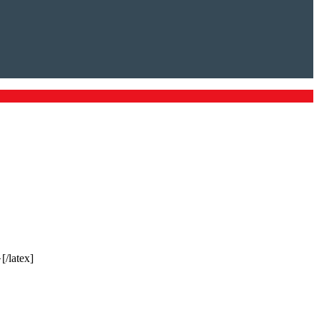
[/latex]